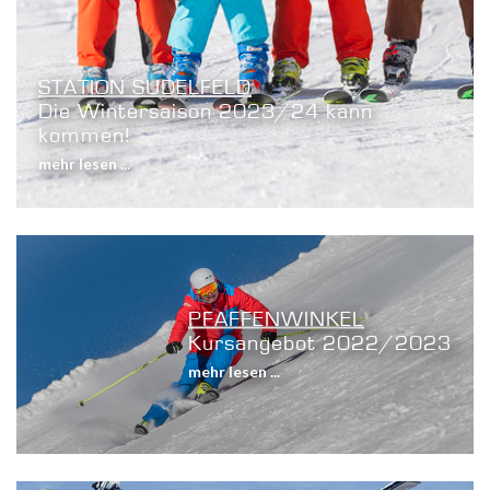
STATION SUDELFELD
Die Wintersaison 2023/24 kann
kommen!
mehr lesen ...
PFAFFENWINKEL
Kursangebot 2022/2023
mehr lesen ...