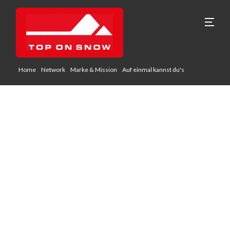
Home
Network
Marke & Mission
Auf einmal kannst du's