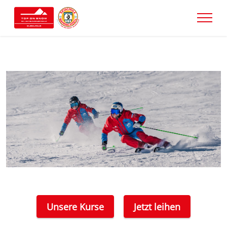
Unsere Kurse
Jetzt leihen